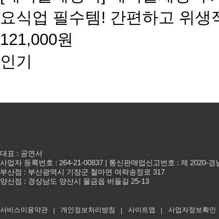
요식업 필수템! 간편하고 위
121,000원
인기
대표 : 공연서
사업자 등록번호 : 264-21-00837 | 통신판매업신고번호 : 제 2020-
부산점 : 부산광역시 기장군 철마면 여락송정로 317
양산점 : 경상남도 양산시 물금읍 버들길 25-13
서비스이용약관
개인정보처리방침
사이트맵
사업자정보확인