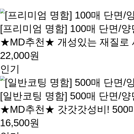
[프리미엄 명함] 100매 단면/양
★MD추천★ 개성있는 재질로 
22,000원
인기
[일반코팅 명함] 500매 단면/양
★MD추천★ 갓갓갓성비! 500매
16,500원