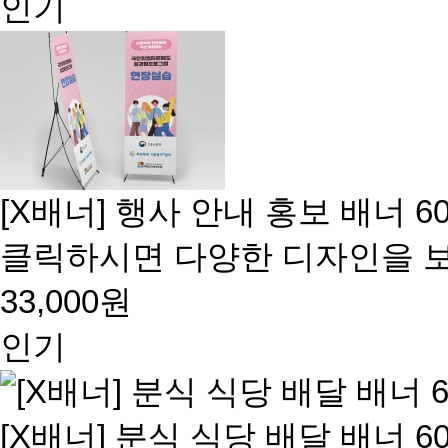
인기
[X배너] 행사 안내 홍보 배너 60
클릭하시면 다양한 디자인을 보
33,000원
인기
[X배너] 분식 식당 배달 배너 60