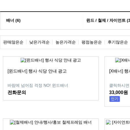
배너 (6)
윈드 / 철제 / 자이언트 (3
판매많은순
낮은가격순
높은가격순
평점높은순
후기많은순
[윈드배너] 행사 식당 안내 광고
[X배너] 행
바람에 넘어짐 걱정 NO! 윈드배너
클릭하시면 
전화문의
33,000원
인기