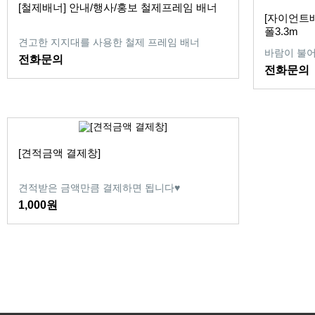
[철제배너] 안내/행사/홍보 철제프레임 배너
[자이언트배너
폴3.3m
견고한 지지대를 사용한 철제 프레임 배너
바람이 불어
전화문의
전화문의
[견적금액 결제창]
견적받은 금액만큼 결제하면 됩니다♥
1,000원