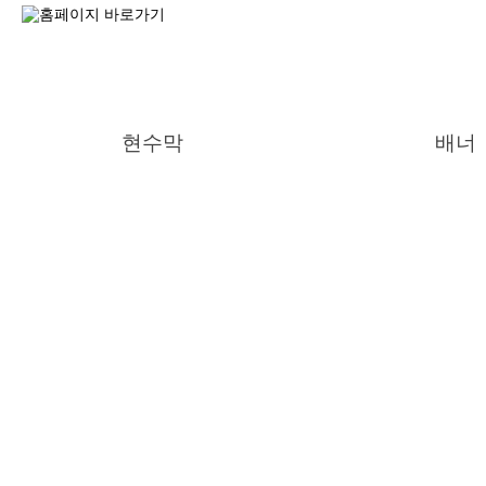
현수막
배너