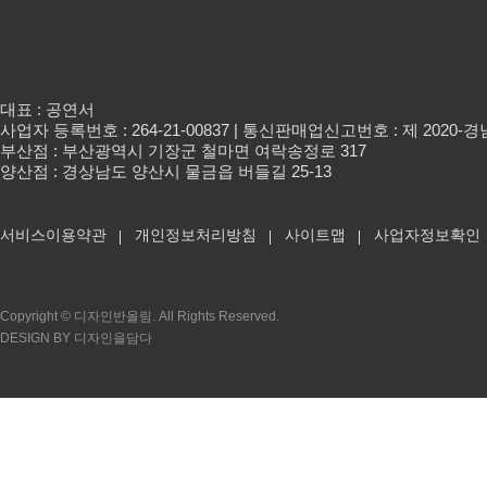
대표 : 공연서
사업자 등록번호 : 264-21-00837 | 통신판매업신고번호 : 제 2020-
부산점 : 부산광역시 기장군 철마면 여락송정로 317
양산점 : 경상남도 양산시 물금읍 버들길 25-13
서비스이용약관
개인정보처리방침
사이트맵
사업자정보확인
Copyright © 디자인반올림. All Rights Reserved.
DESIGN BY 디자인을담다