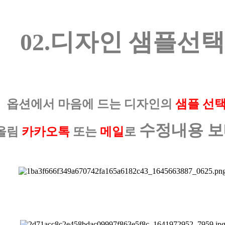
02.디자인 샘플선택
옵션에서 마음에 드는 디자인의
샘플 선
수정내용 
올림
카카오톡
또는
메일
로