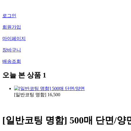
로그인
회원가입
마이페이지
장바구니
배송조회
오늘 본 상품
1
[일반코팅 명함]
16,500
[일반코팅 명함] 500매 단면/양