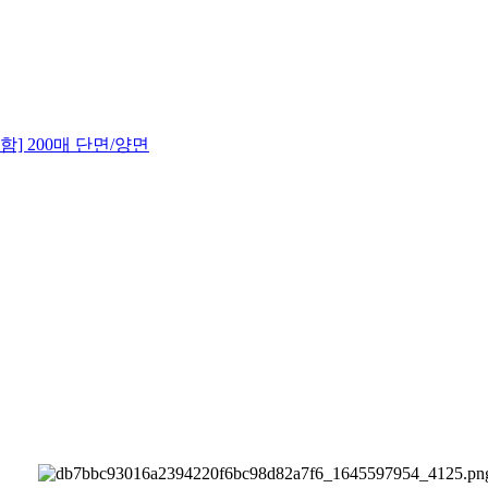
함] 200매 단면/양면